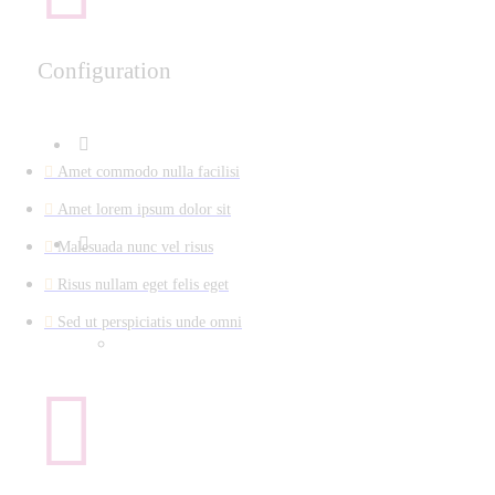
Configuration
Amet commodo nulla facilisi
Amet lorem ipsum dolor sit
Malesuada nunc vel risus
Risus nullam eget felis eget
Sed ut perspiciatis unde omni