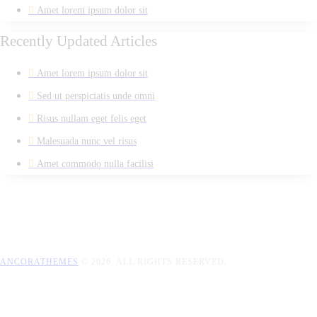
Amet lorem ipsum dolor sit
Recently Updated Articles
Amet lorem ipsum dolor sit
Sed ut perspiciatis unde omni
Risus nullam eget felis eget
Malesuada nunc vel risus
Amet commodo nulla facilisi
ANCORATHEMES
© 2026. ALL RIGHTS RESERVED.