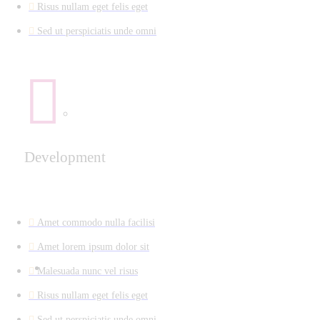
Risus nullam eget felis eget
Sed ut perspiciatis unde omni
Development
Amet commodo nulla facilisi
Amet lorem ipsum dolor sit
Malesuada nunc vel risus
Risus nullam eget felis eget
Sed ut perspiciatis unde omni