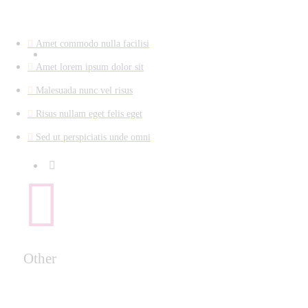
Amet commodo nulla facilisi
Amet lorem ipsum dolor sit
Malesuada nunc vel risus
Risus nullam eget felis eget
Sed ut perspiciatis unde omni
Other