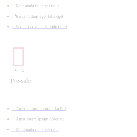
Malesuada nunc vel risus
Risus nullam eget felis eget
Sed ut perspiciatis unde omni
Pre-sale
Amet commodo nulla facilisi
Amet lorem ipsum dolor sit
Malesuada nunc vel risus